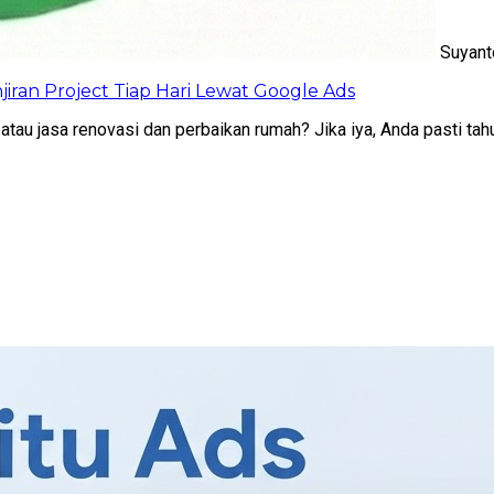
Suyant
iran Project Tiap Hari Lewat Google Ads
tau jasa renovasi dan perbaikan rumah? Jika iya, Anda pasti tah