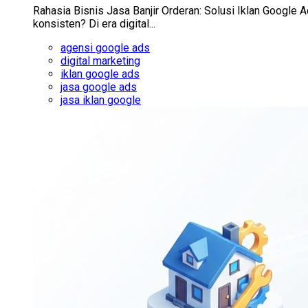
Rahasia Bisnis Jasa Banjir Orderan: Solusi Iklan Google
konsisten? Di era digital...
agensi google ads
digital marketing
iklan google ads
jasa google ads
jasa iklan google