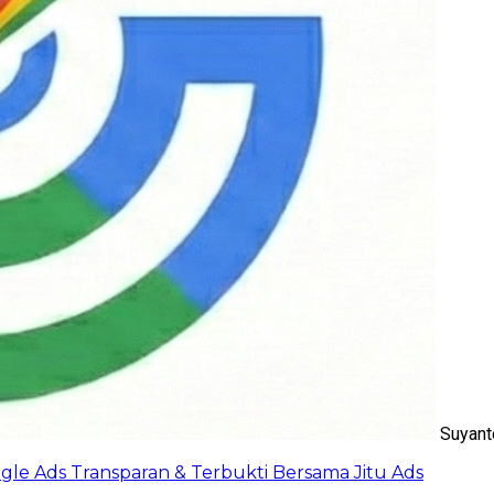
Suyant
oogle Ads Transparan & Terbukti Bersama Jitu Ads