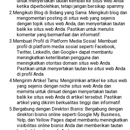
untuk menyertakan tautan kembali ke situs web Anda
ketika diperbolehkan, tetapi jangan bersikap spammy.
Mengikuti Blog di Bidang yang Sama: Mengikuti blog dan
mengomentari posting di situs web yang sejenis
dengan topik situs web Anda, dan menyertakan tautan
balik ke situs web Anda. Pastikan untuk menulis
komentar yang bermanfaat dan informatif.
Membuat Profil di Platform Media Sosial: Membuat
profil di platform media sosial seperti Facebook,
Twitter, LinkedIn, dan Google+ dapat membantu
meningkatkan keterlibatan pengguna dan
meningkatkan otoritas domain situs web Anda.
Pastikan untuk menyertakan tautan ke situs web Anda
di profil Anda.
Mengirim Artikel Tamu: Mengirimkan artikel ke situs web
yang sejenis dengan niche situs web Anda dan
meminta untuk dimuat dengan menyertakan tautan
balik ke situs web Anda di artikel tersebut. Pastikan
artikel yang dikirim berkualitas tinggi dan informatif.
Bergabung dengan Direktori Bisnis: Bergabung dengan
direktori bisnis online seperti Google My Business,
Yelp, dan Yellow Pages dapat membantu meningkatkan
visibilitas online bisnis Anda dan memberikan tautan