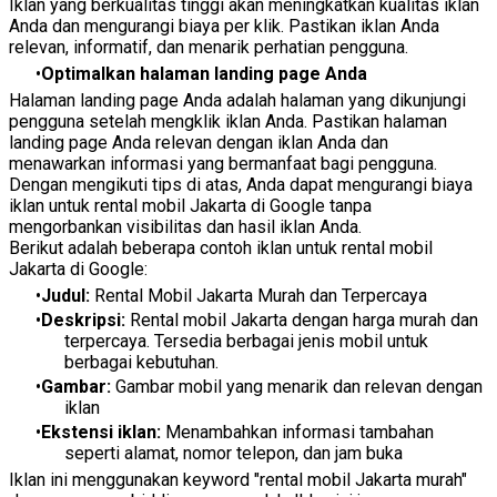
Iklan yang berkualitas tinggi akan meningkatkan kualitas iklan
Anda dan mengurangi biaya per klik. Pastikan iklan Anda
relevan, informatif, dan menarik perhatian pengguna.
Optimalkan halaman landing page Anda
Halaman landing page Anda adalah halaman yang dikunjungi
pengguna setelah mengklik iklan Anda. Pastikan halaman
landing page Anda relevan dengan iklan Anda dan
menawarkan informasi yang bermanfaat bagi pengguna.
Dengan mengikuti tips di atas, Anda dapat mengurangi biaya
iklan untuk rental mobil Jakarta di Google tanpa
mengorbankan visibilitas dan hasil iklan Anda.
Berikut adalah beberapa contoh iklan untuk rental mobil
Jakarta di Google:
Judul:
Rental Mobil Jakarta Murah dan Terpercaya
Deskripsi:
Rental mobil Jakarta dengan harga murah dan
terpercaya. Tersedia berbagai jenis mobil untuk
berbagai kebutuhan.
Gambar:
Gambar mobil yang menarik dan relevan dengan
iklan
Ekstensi iklan:
Menambahkan informasi tambahan
seperti alamat, nomor telepon, dan jam buka
Iklan ini menggunakan keyword "rental mobil Jakarta murah"