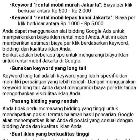
Keyword "rental mobil murah Jakarta":
Biaya per klik
berkisar antara Rp 500 - Rp 2.000
Keyword "rental mobil lepas kunci Jakarta":
Biaya per
klik berkisar antara Rp 1.000 - Rp 5.000
Anda dapat menggunakan alat bidding Google Ads untuk
memperkirakan biaya iklan rental mobil Anda. Alat ini akan
memberikan estimasi biaya per klik berdasarkan keyword,
bidding, dan kualitas iklan Anda.
Berikut adalah beberapa tips untuk mengurangi biaya iklan
untuk rental mobil Jakarta di Google:
Gunakan keyword yang long tail
Keyword long tail adalah keyword yang lebih spesifik dan
memiliki persaingan yang lebih rendah. Dengan menggunakan
keyword long tail, Anda dapat mengurangi biaya per klik tanpa
mengorbankan visibilitas iklan Anda.
Pasang bidding yang rendah
Anda tidak perlu memasang bidding yang tinggi untuk
mendapatkan posisi teratas halaman hasil pencarian. Google
akan menempatkan iklan Anda di posisi yang sesuai dengan
bidding Anda dan kualitas iklan Anda.
Buat iklan yang berkualitas tinggi