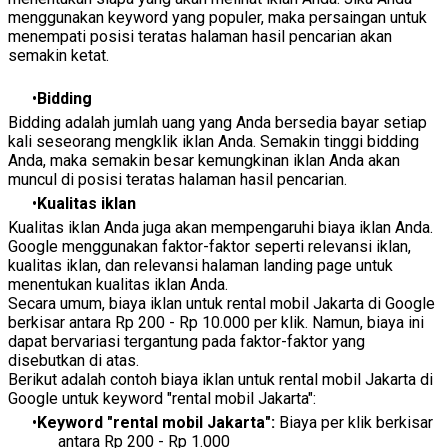
menggunakan keyword yang populer, maka persaingan untuk
menempati posisi teratas halaman hasil pencarian akan
semakin ketat.
Bidding
Bidding adalah jumlah uang yang Anda bersedia bayar setiap
kali seseorang mengklik iklan Anda. Semakin tinggi bidding
Anda, maka semakin besar kemungkinan iklan Anda akan
muncul di posisi teratas halaman hasil pencarian.
Kualitas iklan
Kualitas iklan Anda juga akan mempengaruhi biaya iklan Anda.
Google menggunakan faktor-faktor seperti relevansi iklan,
kualitas iklan, dan relevansi halaman landing page untuk
menentukan kualitas iklan Anda.
Secara umum, biaya iklan untuk rental mobil Jakarta di Google
berkisar antara Rp 200 - Rp 10.000 per klik. Namun, biaya ini
dapat bervariasi tergantung pada faktor-faktor yang
disebutkan di atas.
Berikut adalah contoh biaya iklan untuk rental mobil Jakarta di
Google untuk keyword "rental mobil Jakarta":
Keyword "rental mobil Jakarta":
Biaya per klik berkisar
antara Rp 200 - Rp 1.000