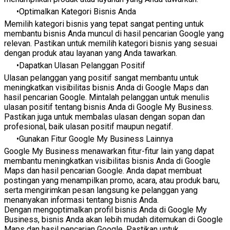
Optimalkan Kategori Bisnis Anda
Memilih kategori bisnis yang tepat sangat penting untuk
membantu bisnis Anda muncul di hasil pencarian Google yang
relevan. Pastikan untuk memilih kategori bisnis yang sesuai
dengan produk atau layanan yang Anda tawarkan.
Dapatkan Ulasan Pelanggan Positif
Ulasan pelanggan yang positif sangat membantu untuk
meningkatkan visibilitas bisnis Anda di Google Maps dan
hasil pencarian Google. Mintalah pelanggan untuk menulis
ulasan positif tentang bisnis Anda di Google My Business.
Pastikan juga untuk membalas ulasan dengan sopan dan
profesional, baik ulasan positif maupun negatif.
Gunakan Fitur Google My Business Lainnya
Google My Business menawarkan fitur-fitur lain yang dapat
membantu meningkatkan visibilitas bisnis Anda di Google
Maps dan hasil pencarian Google. Anda dapat membuat
postingan yang menampilkan promo, acara, atau produk baru,
serta mengirimkan pesan langsung ke pelanggan yang
menanyakan informasi tentang bisnis Anda.
Dengan mengoptimalkan profil bisnis Anda di Google My
Business, bisnis Anda akan lebih mudah ditemukan di Google
Maps dan hasil pencarian Google. Pastikan untuk