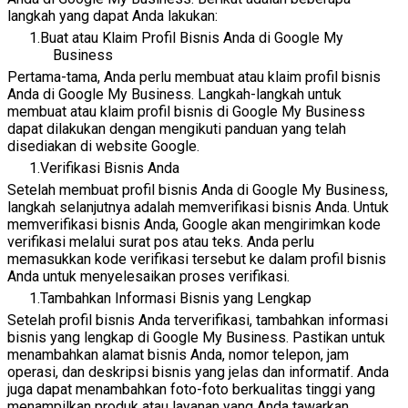
langkah yang dapat Anda lakukan:
Buat atau Klaim Profil Bisnis Anda di Google My
Business
Pertama-tama, Anda perlu membuat atau klaim profil bisnis
Anda di Google My Business. Langkah-langkah untuk
membuat atau klaim profil bisnis di Google My Business
dapat dilakukan dengan mengikuti panduan yang telah
disediakan di website Google.
Verifikasi Bisnis Anda
Setelah membuat profil bisnis Anda di Google My Business,
langkah selanjutnya adalah memverifikasi bisnis Anda. Untuk
memverifikasi bisnis Anda, Google akan mengirimkan kode
verifikasi melalui surat pos atau teks. Anda perlu
memasukkan kode verifikasi tersebut ke dalam profil bisnis
Anda untuk menyelesaikan proses verifikasi.
Tambahkan Informasi Bisnis yang Lengkap
Setelah profil bisnis Anda terverifikasi, tambahkan informasi
bisnis yang lengkap di Google My Business. Pastikan untuk
menambahkan alamat bisnis Anda, nomor telepon, jam
operasi, dan deskripsi bisnis yang jelas dan informatif. Anda
juga dapat menambahkan foto-foto berkualitas tinggi yang
menampilkan produk atau layanan yang Anda tawarkan.