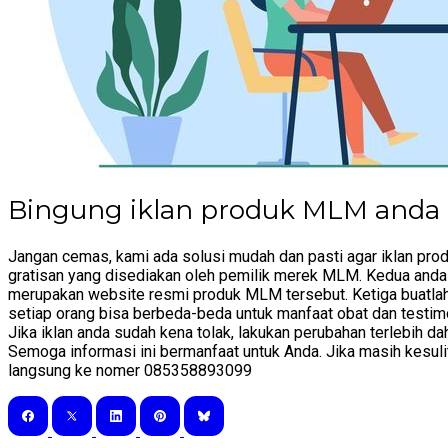
Bingung iklan produk MLM anda d
Jangan cemas, kami ada solusi mudah dan pasti agar iklan pro
gratisan yang disediakan oleh pemilik merek MLM. Kedua and
merupakan website resmi produk MLM tersebut. Ketiga buatlah k
setiap orang bisa berbeda-beda untuk manfaat obat dan testim
Jika iklan anda sudah kena tolak, lakukan perubahan terlebih 
Semoga informasi ini bermanfaat untuk Anda. Jika masih kesuli
langsung ke nomer 085358893099