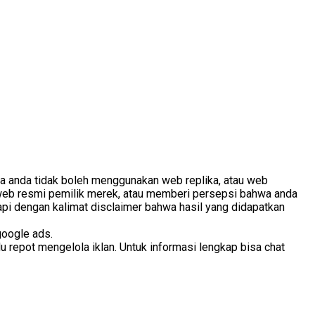
ma anda tidak boleh menggunakan web replika, atau web
web resmi pemilik merek, atau memberi persepsi bahwa anda
api dengan kalimat disclaimer bahwa hasil yang didapatkan
google ads.
 repot mengelola iklan. Untuk informasi lengkap bisa chat