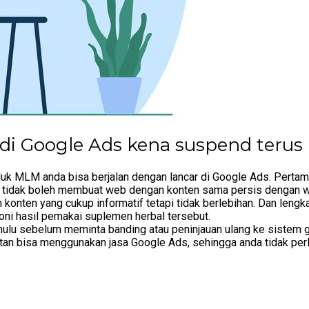
i Google Ads kena suspend terus
duk MLM anda bisa berjalan dengan lancar di Google Ads. Perta
a tidak boleh membuat web dengan konten sama persis dengan 
onten yang cukup informatif tetapi tidak berlebihan. Dan lengk
oni hasil pemakai suplemen herbal tersebut.
dahulu sebelum meminta banding atau peninjauan ulang ke sistem 
tan bisa menggunakan jasa Google Ads, sehingga anda tidak perlu