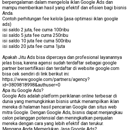
berpengalaman dalam mengelola iklan Google Ads dan
mampu memberikan hasil yang efektif dan efisien bagi bisnis
Anda.
Contoh perhitungan fee kelola (jasa optimasi iklan google
ads)
isi saldo 2 juta, fee cuma 100ribu
isi saldo 5 juta fee cuma 250ribu
isi saldo 10 juta fee cuma 500ribu
isi saldo 20 juta fee cuma 1juta
Apakah Jitu Ads bisa dipercaya dan profesional layanannya
jelas bisa, karena agensi sudah terdaftar sebagai google
partner bersertifikasi dan terdaftar di website google.com
bisa cek sendiri di link berikut ini:
https://www.google.com/partners/agency?
id=3809818998&authuser=0
Apa itu Google Ads?
Google Ads adalah platform periklanan online terbesar di
dunia yang memungkinkan bisnis untuk menampilkan iklan
mereka di halaman hasil pencarian Google dan situs web
mitra Google. Dengan Google Ads, bisnis dapat menjangkau
calon pelanggan potensial dan meningkatkan penjualan
mereka dengan cara yang lebih efektif dan terukur.
Mengapa Anda Memerlukan Jasa Google Ads?