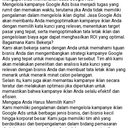
Mengelola kampanye Google Ads bisa menjadi tugas yang
rumit dan memakan waktu, terutama jika Anda tidak memiliki
pengalaman dalam mengelola iklan digital. Jasa Google Ads
akan membantu Anda mengoptimalkan kampanye iklan Anda
dengan memilih kata kunci yang relevan, menentukan target
pasar yang tepat, serta mengoptimalkan tata letak iklan dan
pengelolaan biaya agar dapat menghasilkan ROI yang optimal.
Bagaimana Kami Bekerja?
Kami akan bekerja sama dengan Anda untuk memahami tujuan
bisnis Anda dan mengembangkan strategi kampanye Google
Ads yang tepat untuk mencapai tujuan tersebut. Tim ahli kami
akan melakukan penelitian dan analisis kata kunci yang
relevan dengan bisnis Anda dan membuat tata letak iklan yang
menarik untuk menarik minat calon pelanggan.
Selain itu, kami juga akan memantau kampanye iklan secara
teratur dan melakukan optimasi jika diperlukan untuk
memastikan bahwa kampanye iklan Anda selalu efektif dan
efisien.
Mengapa Anda Harus Memilih Kami?
Kami memiliki pengalaman dalam mengelola kampanye iklan
Google Ads untuk berbagai jenis bisnis, dari bisnis kecil
hingga korporat besar. Kami juga memiliki tim ahli yang
berdedikasi dan berpengalaman dalam bidang pemasaran