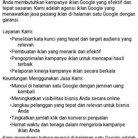
Anda membutuhkan kampanye iklan Google yang efektif dan
tepat sasaran. Kami adalah agensi iklan Google yang
menawarkan jasa pasang iklan di halaman satu Google dengan
garansi.
Layanan Kami:
Penelitian kata kunci yang tepat dan target audiens yang
relevan
Pembuatan iklan yang menarik dan efektif
Pengoptimalan kampanye iklan untuk mencapai hasil
terbaik
Pelaporan kinerja kampanye iklan secara berkala
Keuntungan Menggunakan Jasa Kami:
Muncul di halaman satu Google dengan jaminan uang
kembali
Meningkatkan visibilitas bisnis Anda secara online
Jangkau pelanggan yang tepat dan relevan untuk bisnis
Anda
Tingkatkan jumlah klik dan konversi penjualan
Hemat waktu dan tenaga dalam mengelola kampanye
iklan Anda
Kami memahami bahwa muncul di halaman satu Google adalah