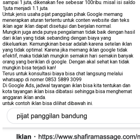
sampai 1 juta, dikenakan fee sebesar 100ribu. misal isi saldo
1juta menjadi 1.1 juta.
Untuk jenis usaha pijat panggilan pihak Google memang
menerapkan aturan tertentu untuk conten website dan teks
iklan agar iklan dapat disetujui dan berjalan normal.
Mungkin juga anda punya pengalaman tidak baik dengan hasil
dari iklan yang tidak sebanding dengan biaya yang
dikeluarkan. Kemungkinan besar adalah karena setelan iklan
yang tidak optimal. Karena jika memang iklan google tidak
efektif, maka tidaklah mungkin semakin hari semakin banyak
orang yang beriklan di google. Dengan akal sehat kan tidak
mungkin bisa terjadi kan!
Terus untuk konsultasi biaya bisa chat langsung melalui
whatsapp di nomer 0853 5889 3099
Di Google Ads, jadwal tayangan iklan bisa kita tentukan dan
kota tayangan iklan bisa dibatasi sehingga bisa menghemat
anggaran iklan anda.
untuk contoh iklan bisa dilihat dibawah ini.