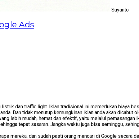
Suyanto
ogle Ads
g listrik dan traffic light. Iklan tradisional ini memerlukan biay
anda. Dan tidak menutup kemungkinan iklan anda akan dicabut ole
yang lebih mudah, hemat dan efektif, yaitu melalui pemasangan ik
i sehingga tepat sasaran. Jangka waktu juga bisa seminggu, seh
hape mereka, dan sudah pasti orang mencari di Google secara def