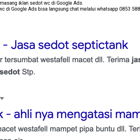
memasang iklan sedot wc di Google Ads.
wc di Google Ads bisa langsung chat melalui whatsapp 0853 5889