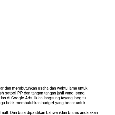
a besar dan membutuhkan usaha dan waktu lama untuk
h satpol PP dan tangan tangan jahil yang iseng.
lan di Google Ads. Iklan langsung tayang, begitu
ingga tidak membutuhkan budget yang besar untuk
ault. Dan bisa dipastikan bahwa iklan bisnis anda akan