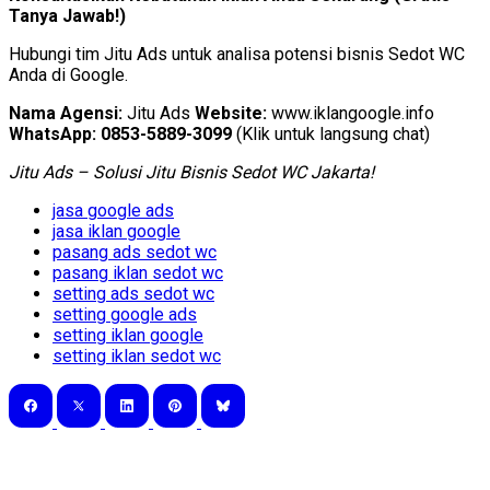
Tanya Jawab!)
Hubungi tim Jitu Ads untuk analisa potensi bisnis Sedot WC
Anda di Google.
Nama Agensi:
Jitu Ads
Website:
www.iklangoogle.info
WhatsApp:
0853-5889-3099
(Klik untuk langsung chat)
Jitu Ads – Solusi Jitu Bisnis Sedot WC Jakarta!
jasa google ads
jasa iklan google
pasang ads sedot wc
pasang iklan sedot wc
setting ads sedot wc
setting google ads
setting iklan google
setting iklan sedot wc