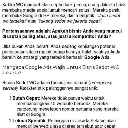
Ketika WC mampet atau septic tank penuh, orang Jakarta tidak
membuka media sosial untuk mencari solusi. Mereka panik,
membuka Google di HP mereka, dan mengetik:
"Jasa sedot
wc terdekat"
atau
"tukang sedot wc jakarta cepat"
.
Pertanyaannya adalah: Apakah bisnis Anda yang muncul
di urutan paling atas, atau justru kompetitor Anda?
Jika bukan Anda, berarti Anda sedang kehilangan potensi
pendapatan jutaan rupiah setiap harinya. Inilah saatnya Anda
beralih ke strategi yang terbukti berhasil:
Google Ads.
Mengapa Google Ads Wajib untuk Bisnis Sedot WC
Jakarta?
Bisnis Sedot WC adalah bisnis jasa darurat (
emergency
service
). Karakteristik pelanggannya sangat unik:
Butuh Cepat:
Mereka tidak punya waktu untuk
membandingkan 10 website berbeda. Mereka
cenderung menelepon nomor pertama yang mereka
lihat di Google.
Lokasi Spesifik:
Pelanggan di Jakarta Selatan akan
mencari penyedia jasa di area tersebut agar cepat