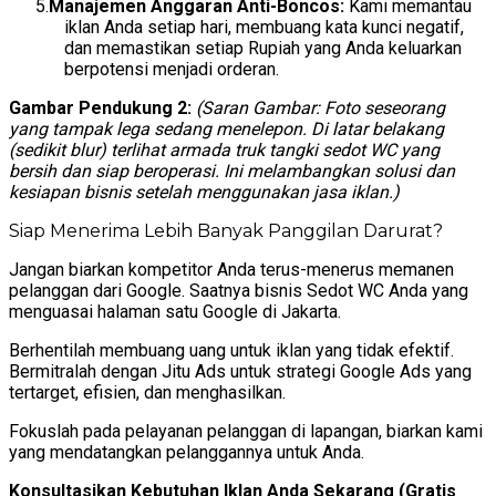
Manajemen Anggaran Anti-Boncos:
Kami memantau
iklan Anda setiap hari, membuang kata kunci negatif,
dan memastikan setiap Rupiah yang Anda keluarkan
berpotensi menjadi orderan.
Gambar Pendukung 2:
(Saran Gambar: Foto seseorang
yang tampak lega sedang menelepon. Di latar belakang
(sedikit blur) terlihat armada truk tangki sedot WC yang
bersih dan siap beroperasi. Ini melambangkan solusi dan
kesiapan bisnis setelah menggunakan jasa iklan.)
Siap Menerima Lebih Banyak Panggilan Darurat?
Jangan biarkan kompetitor Anda terus-menerus memanen
pelanggan dari Google. Saatnya bisnis Sedot WC Anda yang
menguasai halaman satu Google di Jakarta.
Berhentilah membuang uang untuk iklan yang tidak efektif.
Bermitralah dengan Jitu Ads untuk strategi Google Ads yang
tertarget, efisien, dan menghasilkan.
Fokuslah pada pelayanan pelanggan di lapangan, biarkan kami
yang mendatangkan pelanggannya untuk Anda.
Konsultasikan Kebutuhan Iklan Anda Sekarang (Gratis