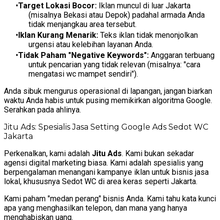
Target Lokasi Bocor:
Iklan muncul di luar Jakarta
(misalnya Bekasi atau Depok) padahal armada Anda
tidak menjangkau area tersebut.
Iklan Kurang Menarik:
Teks iklan tidak menonjolkan
urgensi atau kelebihan layanan Anda.
Tidak Paham "Negative Keywords":
Anggaran terbuang
untuk pencarian yang tidak relevan (misalnya: "cara
mengatasi wc mampet sendiri").
Anda sibuk mengurus operasional di lapangan, jangan biarkan
waktu Anda habis untuk pusing memikirkan algoritma Google.
Serahkan pada ahlinya.
Jitu Ads: Spesialis Jasa Setting Google Ads Sedot WC
Jakarta
Perkenalkan, kami adalah
Jitu Ads
. Kami bukan sekadar
agensi digital marketing biasa. Kami adalah spesialis yang
berpengalaman menangani kampanye iklan untuk bisnis jasa
lokal, khususnya Sedot WC di area keras seperti Jakarta.
Kami paham "medan perang" bisnis Anda. Kami tahu kata kunci
apa yang menghasilkan telepon, dan mana yang hanya
menghabiskan uang.