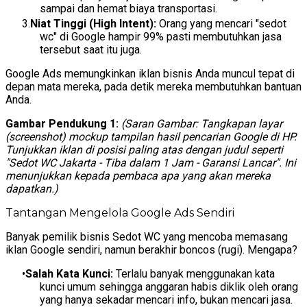
sampai dan hemat biaya transportasi.
Niat Tinggi (High Intent):
Orang yang mencari "sedot
wc" di Google hampir 99% pasti membutuhkan jasa
tersebut saat itu juga.
Google Ads memungkinkan iklan bisnis Anda muncul tepat di
depan mata mereka, pada detik mereka membutuhkan bantuan
Anda.
Gambar Pendukung 1:
(Saran Gambar: Tangkapan layar
(screenshot) mockup tampilan hasil pencarian Google di HP.
Tunjukkan iklan di posisi paling atas dengan judul seperti
"Sedot WC Jakarta - Tiba dalam 1 Jam - Garansi Lancar". Ini
menunjukkan kepada pembaca apa yang akan mereka
dapatkan.)
Tantangan Mengelola Google Ads Sendiri
Banyak pemilik bisnis Sedot WC yang mencoba memasang
iklan Google sendiri, namun berakhir boncos (rugi). Mengapa?
Salah Kata Kunci:
Terlalu banyak menggunakan kata
kunci umum sehingga anggaran habis diklik oleh orang
yang hanya sekadar mencari info, bukan mencari jasa.