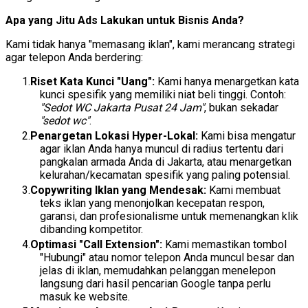
Apa yang Jitu Ads Lakukan untuk Bisnis Anda?
Kami tidak hanya "memasang iklan", kami merancang strategi
agar telepon Anda berdering:
Riset Kata Kunci "Uang":
Kami hanya menargetkan kata
kunci spesifik yang memiliki niat beli tinggi. Contoh:
"Sedot WC Jakarta Pusat 24 Jam"
, bukan sekadar
"sedot wc"
.
Penargetan Lokasi Hyper-Lokal:
Kami bisa mengatur
agar iklan Anda hanya muncul di radius tertentu dari
pangkalan armada Anda di Jakarta, atau menargetkan
kelurahan/kecamatan spesifik yang paling potensial.
Copywriting Iklan yang Mendesak:
Kami membuat
teks iklan yang menonjolkan kecepatan respon,
garansi, dan profesionalisme untuk memenangkan klik
dibanding kompetitor.
Optimasi "Call Extension":
Kami memastikan tombol
"Hubungi" atau nomor telepon Anda muncul besar dan
jelas di iklan, memudahkan pelanggan menelepon
langsung dari hasil pencarian Google tanpa perlu
masuk ke website.