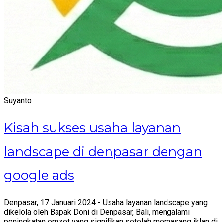
Suyanto
Kisah sukses usaha layanan
landscape di denpasar dengan
google ads
Denpasar,
17 Januari 2024 - Usaha layanan landscape yang
dikelola oleh Bapak Doni di Denpasar,
Bali,
mengalami
peningkatan omzet yang signifikan setelah memasang iklan di