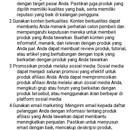
dengan target pasar Anda. Pastikan juga produk yang
dipilih memiliki kualitas yang baik, serta memiliki
reputasi yang baik di kalangan pengguna.
Gunakan konten berkualitas: Konten berkualitas dapat
membantu Anda menarik perhatian calon pembeli dan
mempengaruhi keputusan mereka untuk membeli
produk yang Anda tawarkan. Buatlah konten yang
informatif, menarik, dan relevan dengan produk yang
Anda jual. Anda dapat membuat review produk, tutorial,
atau artikel yang berhubungan dengan topik yang
berkaitan dengan produk yang Anda tawarkan.
Promosikan produk melalui sosial media: Sosial media
dapat menjadi saluran promosi yang efektif untuk
produk afiliasi Anda. Anda dapat mempromosikan
produk afiliasi Anda melalui akun sosial media Anda,
mengikuti grup atau forum yang berkaitan dengan
produk tersebut, atau menggunakan iklan berbayar di
platform sosial media.
Gunakan email marketing: Mengirim email kepada daftar
pelanggan Anda dengan informasi tentang produk
afiliasi yang Anda tawarkan dapat membantu
meningkatkan penjualan. Pastikan untuk menyusun
email dengan baik, mencakup deskripsi produk,