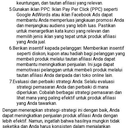
keuntungan, dan tautan afiliasi yang relevan.
Gunakan iklan PPC: Iklan Pay Per Click (PPC) seperti
Google AdWords atau iklan Facebook Ads dapat
membantu Anda memperluas jangkauan promosi Anda
dan menjangkau audiens yang lebih luas. Pastikan
untuk menargetkan kata kunci yang relevan dan
memilih jenis iklan yang tepat untuk produk afiliasi
yang Anda jual.
Berikan insentif kepada pelanggan: Memberikan insentif
seperti diskon, kupon atau hadiah bagi pelanggan yang
membeli produk melalui tautan afiliasi Anda dapat
membantu meningkatkan penjualan. Ini juga dapat
memotivasi pelanggan untuk membeli produk melalui
tautan afiliasi Anda daripada dari toko online lain.
Evaluasi dan perbaiki strategi Anda: Selalu evaluasi
strategi pemasaran Anda dan perbaiki di mana
diperlukan. Cobalah berbagai strategi pemasaran dan
lihat mana yang paling efektif untuk produk afiliasi
yang Anda tawarkan.
Dengan menerapkan strategi-strategi ini dengan baik, Anda
dapat meningkatkan penjualan produk afiliasi Anda dengan
lebih efektif. Namun, ingatlah bahwa hasilnya mungkin tidak
seketika dan Anda harus konsisten dalam menjalankan