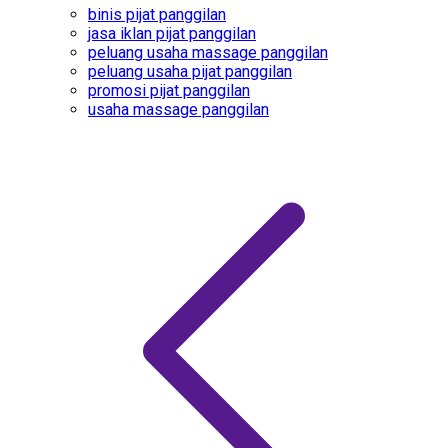
binis pijat panggilan
jasa iklan pijat panggilan
peluang usaha massage panggilan
peluang usaha pijat panggilan
promosi pijat panggilan
usaha massage panggilan