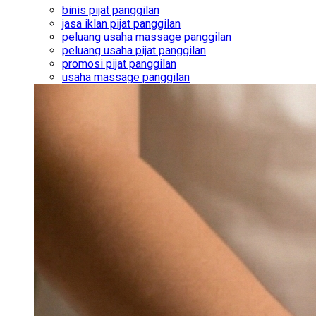
binis pijat panggilan
jasa iklan pijat panggilan
peluang usaha massage panggilan
peluang usaha pijat panggilan
promosi pijat panggilan
usaha massage panggilan