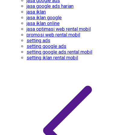
jasa google ads
jasa google ads harian
jasa iklan
jasa iklan google
jasa iklan online
jasa optimasi web rental mobil
promosi web rental mobil
setting ads
setting google ads
setting google ads rental mobil
setting iklan rental mobil