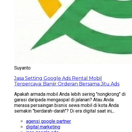
Suyanto
Jasa Setting Google Ads Rental Mobil
Terpercaya: Banjir Orderan Bersama Jitu Ads
Apakah armada mobil Anda lebih sering "nongkrong" di
garasi daripada mengaspal di jalanan? Atau Anda
merasa persaingan bisnis sewa mobil di kota Anda
semakin "berdarah-darah"? Di era digital saat ini,...
agensi google partner
digital marketing