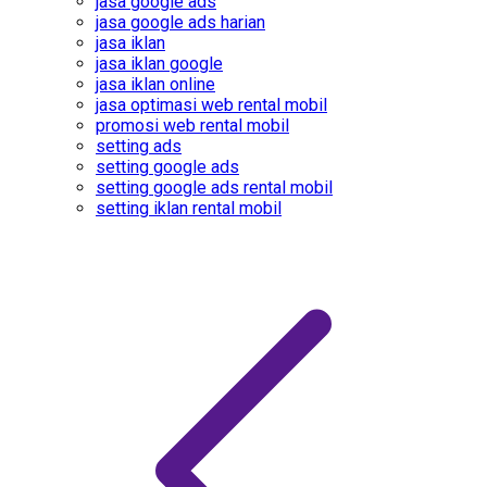
jasa google ads
jasa google ads harian
jasa iklan
jasa iklan google
jasa iklan online
jasa optimasi web rental mobil
promosi web rental mobil
setting ads
setting google ads
setting google ads rental mobil
setting iklan rental mobil