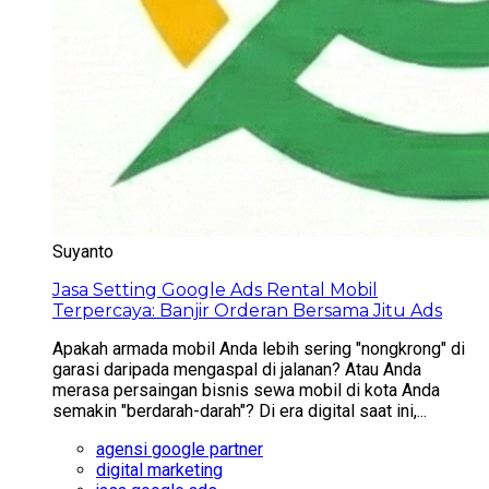
Suyanto
Jasa Setting Google Ads Rental Mobil
Terpercaya: Banjir Orderan Bersama Jitu Ads
Apakah armada mobil Anda lebih sering "nongkrong" di
garasi daripada mengaspal di jalanan? Atau Anda
merasa persaingan bisnis sewa mobil di kota Anda
semakin "berdarah-darah"? Di era digital saat ini,...
agensi google partner
digital marketing